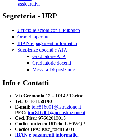
assicurativi
Segreteria - URP
Ufficio relazioni con il Pubblico
Orari di apertura
IBAN e pagamenti informatici
Supplenze docenti e ATA
Graduatorie ATA
Graduatorie docenti
Messa a Disposizione
Info e Contatti
Via Germonio 12 – 10142 Torino
Tel. 01101159190
E-mail:
toic816001@istruzione.it
PEC:
toic816001@pec.istruzione.it
Cod. Fisc
.: 97602010015
Codice univoco Ufficio
: UF6WQP
Codice IPA
: istsc_toic816001
IBAN e pagamenti informatici