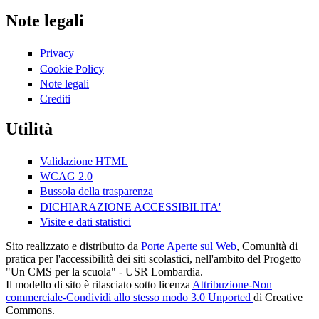
Note legali
Privacy
Cookie Policy
Note legali
Crediti
Utilità
Validazione HTML
WCAG 2.0
Bussola della trasparenza
DICHIARAZIONE ACCESSIBILITA'
Visite e dati statistici
Sito realizzato e distribuito da
Porte Aperte sul Web
, Comunità di
pratica per l'accessibilità dei siti scolastici, nell'ambito del Progetto
"Un CMS per la scuola" - USR Lombardia.
Il modello di sito è rilasciato sotto licenza
Attribuzione-Non
commerciale-Condividi allo stesso modo 3.0 Unported
di Creative
Commons.